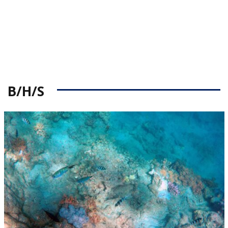
B/H/S