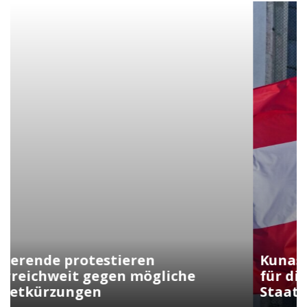
Kunasek fordert strengere Regeln
für die Verleihung der
Staatsbürgerschaft