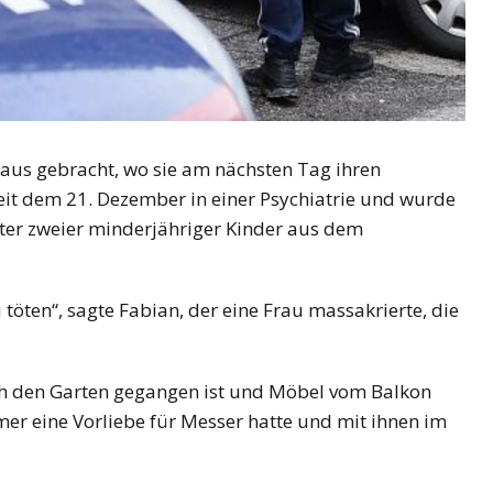
haus gebracht, wo sie am nächsten Tag ihren
eit dem 21. Dezember in einer Psychiatrie und wurde
ter zweier minderjähriger Kinder aus dem
 töten“, sagte Fabian, der eine Frau massakrierte, die
rch den Garten gegangen ist und Möbel vom Balkon
mer eine Vorliebe für Messer hatte und mit ihnen im