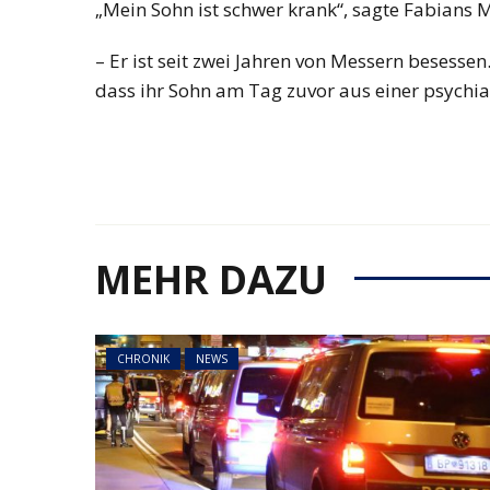
„Mein Sohn ist schwer krank“, sagte Fabians 
– Er ist seit zwei Jahren von Messern besessen
dass ihr Sohn am Tag zuvor aus einer psychia
MEHR DAZU
CHRONIK
NEWS