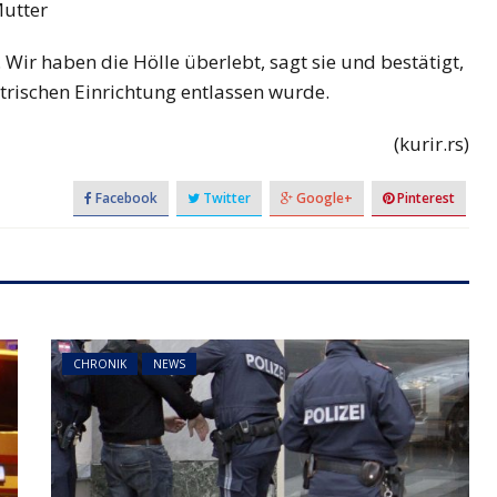
Mutter
. Wir haben die Hölle überlebt, sagt sie und bestätigt,
trischen Einrichtung entlassen wurde.
(kurir.rs)
Facebook
Twitter
Google+
Pinterest
CHRONIK
NEWS