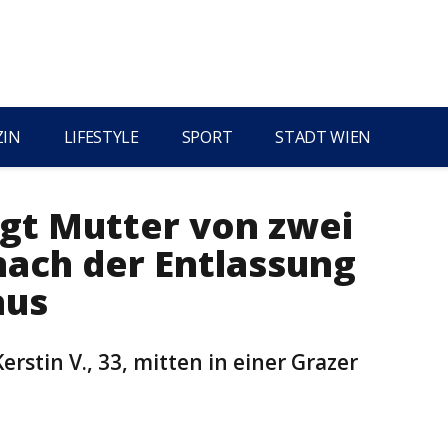
ZIN
LIFESTYLE
SPORT
STADT WIEN
gt Mutter von zwei
nach der Entlassung
aus
erstin V., 33, mitten in einer Grazer