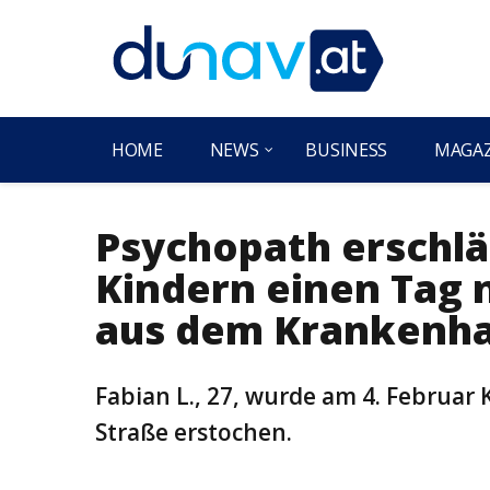
HOME
NEWS
BUSINESS
MAGA
Psychopath erschlä
Kindern einen Tag 
aus dem Krankenh
Fabian L., 27, wurde am 4. Februar K
Straße erstochen.