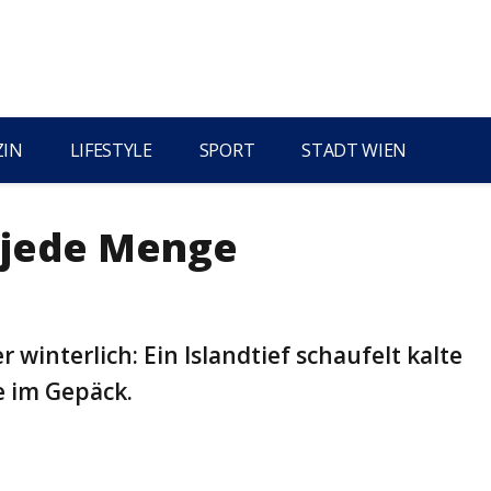
ZIN
LIFESTYLE
SPORT
STADT WIEN
 jede Menge
 winterlich: Ein Islandtief schaufelt kalte
ee im Gepäck.