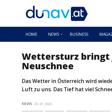
HOME
NEWS
BUSINESS
MAGA
Wettersturz bringt
Neuschnee
Das Wetter in Österreich wird wieder
Luft zu uns. Das Tief hat viel Schn
NEWS
26. 01. 2020.