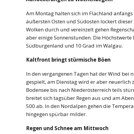
Am Montag halten sich im Flachland anfang
äußersten Osten und Südosten lockert dieser
Wolken durch und vereinzelt gehen Regenschau
aber einige Sonnenstunden. Die Höchstwerte l
Südburgenland und 10 Grad im Walgau.
Kaltfront bringt stürmische Böen
In den vergangenen Tagen hat der Wind bei 
gespielt, am Dienstag wird er aber neuerlich
Bodensee bis nach Niederösterreich teils stürm
breitet sich tagsüber Regen aus und am Aben
500 ab. In den Nordalpen gehen die Temperat
hingegen spürbar milder.
Regen und Schnee am Mittwoch