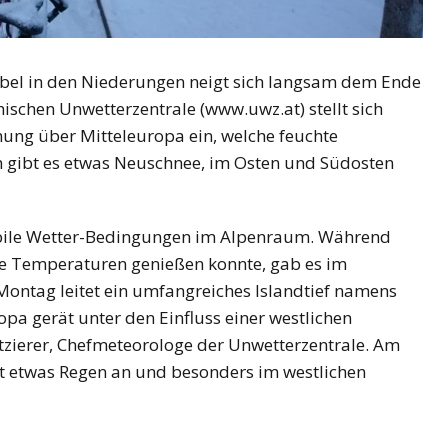
ebel in den Niederungen neigt sich langsam dem Ende
ischen Unwetterzentrale (www.uwz.at) stellt sich
ng über Mitteleuropa ein, welche feuchte
n gibt es etwas Neuschnee, im Osten und Südosten
abile Wetter-Bedingungen im Alpenraum. Während
de Temperaturen genießen konnte, gab es im
Montag leitet ein umfangreiches Islandtief namens
pa gerät unter den Einfluss einer westlichen
zierer, Chefmeteorologe der Unwetterzentrale. Am
et etwas Regen an und besonders im westlichen