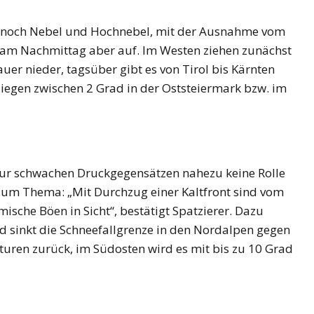
s noch Nebel und Hochnebel, mit der Ausnahme vom
 am Nachmittag aber auf. Im Westen ziehen zunächst
er nieder, tagsüber gibt es von Tirol bis Kärnten
iegen zwischen 2 Grad in der Oststeiermark bzw. im
nur schwachen Druckgegensätzen nahezu keine Rolle
 zum Thema: „Mit Durchzug einer Kaltfront sind vom
ische Böen in Sicht“, bestätigt Spatzierer. Dazu
d sinkt die Schneefallgrenze in den Nordalpen gegen
uren zurück, im Südosten wird es mit bis zu 10 Grad