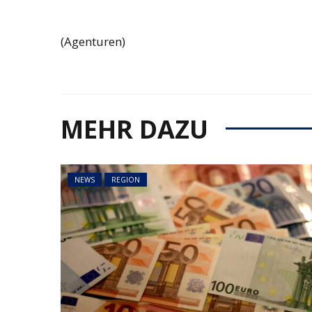
(Agenturen)
MEHR DAZU
NEWS
REGION