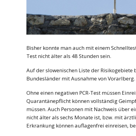
Bisher konnte man auch mit einem Schnelltest
Test nicht älter als 48 Stunden sein.
Auf der slowenischen Liste der Risikogebiete b
Bundesländer mit Ausnahme von Vorarlberg.
Ohne einen negativen PCR-Test müssen Einrei
Quarantänepflicht können vollständig Geimpf
müssen. Auch Personen mit Nachweis über eine
nicht älter als sechs Monate ist, bzw. mit ärz
Erkrankung können auflagenfrei einreisen, be