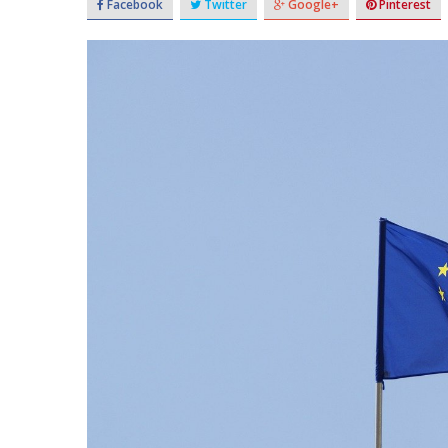
Facebook
Twitter
Google+
Pinterest