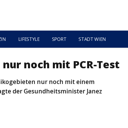
ZIN
LIFESTYLE
SPORT
STADT WIEN
e nur noch mit PCR-Test
isikogebieten nur noch mit einem
agte der Gesundheitsminister Janez