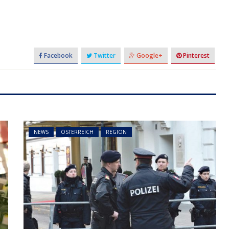
Facebook
Twitter
Google+
Pinterest
NEWS
ÖSTERREICH
REGION