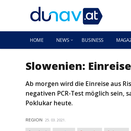
HOME
NEWS
BUSINESS
MAGA
Slowenien: Einreis
Ab morgen wird die Einreise aus R
negativen PCR-Test möglich sein, s
Poklukar heute.
REGION
25. 03. 2021.