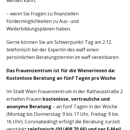
werden kann,
– wenn Sie Fragen zu finanziellen
Fördermöglichkeiten zu Aus- und
Weiterbildungsplänen haben.
Gerne können Sie am Schwerpunkt-Tag am 2.12.
telefonisch bei der Expertin des waff einen
persönlichen Beratungstermin im waff vereinbaren.
Das Frauenzentrum ist für die Wienerinnen da:
Kostenlose Beratung an fünf Tagen pro Woche
Im Stadt Wien Frauenzentrum in der Rathausstraße 2
erhalten Frauen
kostenlose, vertrauliche und
anonyme Beratung
– an fünf Tagen in der Woche
(Montag bis Donnerstag: 9 bis 17 Uhr, Freitag: 9 bis
16 Uhr). Coronabedingt erfolgt die Beratung zurzeit
verstärkt
telefonisch
(01/408 70 66) und per E-Mail