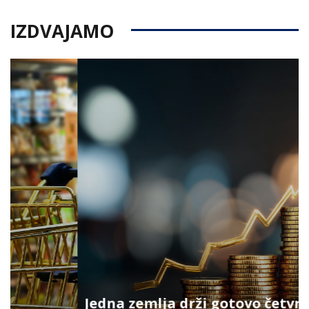
IZDVAJAMO
Jedna zemlja drži gotovo četvrtinu