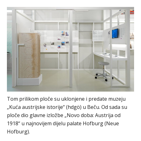
Tom prilikom ploče su uklonjene i predate muzeju
„Kuća austrijske istorije“ (hdgö) u Beču. Od sada su
ploče dio glavne izložbe „Novo doba: Austrija od
1918“ u najnovijem dijelu palate Hofburg (Neue
Hofburg).