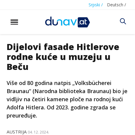
Srpski /
Deutsch /
Dijelovi fasade Hitlerove
rodne kuće u muzeju u
Beču
Više od 80 godina natpis „Volksbücherei
Braunau“ (Narodna biblioteka Braunau) bio je
vidljiv na četiri kamene ploče na rodnoj kući
Adolfa Hitlera. Od 2023. godine zgrada se
preuređuje.
AUSTRIJA
04. 12. 2024.