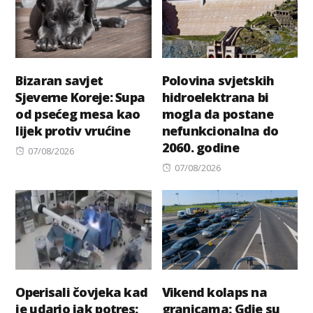
Bizaran savjet
Polovina svjetskih
Sjeverne Koreje: Supa
hidroelektrana bi
od psećeg mesa kao
mogla da postane
lijek protiv vrućine
nefunkcionalna do
2060. godine
Posted
07/08/2026
on
Posted
07/08/2026
on
Operisali čovjeka kad
Vikend kolaps na
je udario jak potres:
granicama: Gdje su