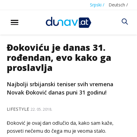
Srpski /
Deutsch /
Đokoviću je danas 31.
rođendan, evo kako ga
proslavlja
Najbolji srbijanski teniser svih vremena
Novak Đoković danas puni 31 godinu!
LIFESTYLE
22. 05. 2018.
Đoković je ovaj dan odlučio da, kako sam kaže,
posveti nečemu do čega mu je veoma stalo.