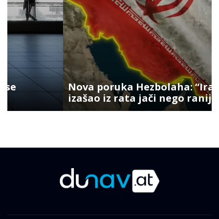
Nova poruka Hezbolaha: “Iran je
izašao iz rata jači nego ranije”