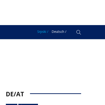
Srpski /
Deutsch /
DE/AT