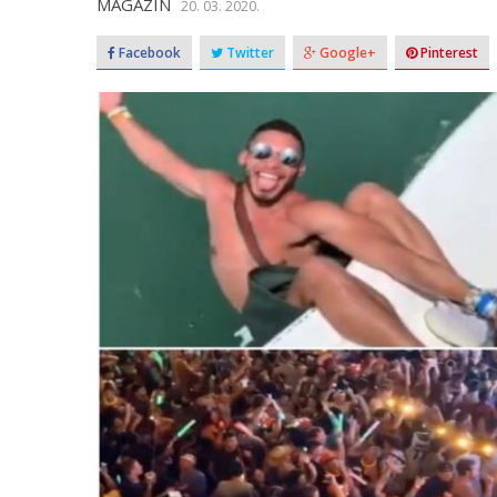
MAGAZIN
20. 03. 2020.
Facebook
Twitter
Google+
Pinterest