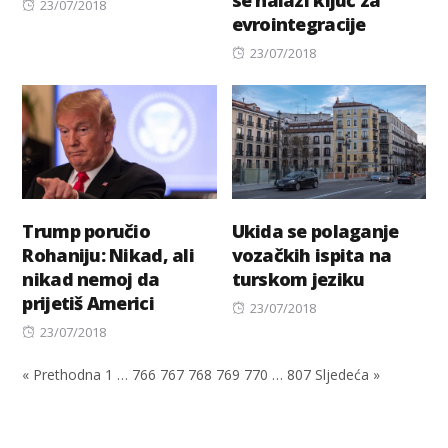
se nalazi ključ za
Posted
23/07/2018
evrointegracije
on
Posted
23/07/2018
on
Trump poručio
Ukida se polaganje
Rohaniju: Nikad, ali
vozačkih ispita na
nikad nemoj da
turskom jeziku
prijetiš Americi
Posted
23/07/2018
Posted
on
23/07/2018
on
« Prethodna
1
…
766
767
768
769
770
…
807
Sljedeća »