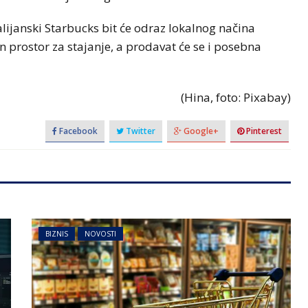
alijanski Starbucks bit će odraz lokalnog načina
n prostor za stajanje, a prodavat će se i posebna
(Hina, foto: Pixabay)
Facebook
Twitter
Google+
Pinterest
BIZNIS
NOVOSTI