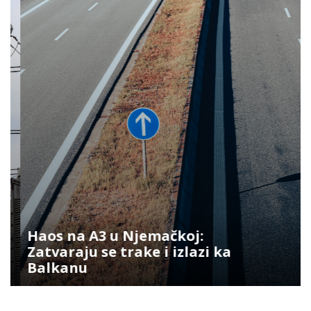
Haos na A3 u Njemačkoj:
Zatvaraju se trake i izlazi ka
Balkanu