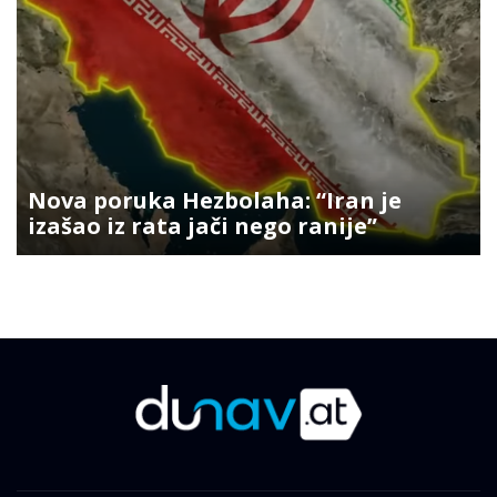
Nova poruka Hezbolaha: “Iran je
izašao iz rata jači nego ranije”