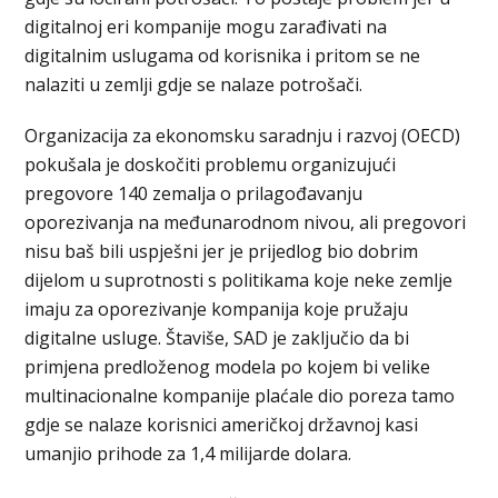
digitalnoj eri kompanije mogu zarađivati na
digitalnim uslugama od korisnika i pritom se ne
nalaziti u zemlji gdje se nalaze potrošači.
Organizacija za ekonomsku saradnju i razvoj (OECD)
pokušala je doskočiti problemu organizujući
pregovore 140 zemalja o prilagođavanju
oporezivanja na međunarodnom nivou, ali pregovori
nisu baš bili uspješni jer je prijedlog bio dobrim
dijelom u suprotnosti s politikama koje neke zemlje
imaju za oporezivanje kompanija koje pružaju
digitalne usluge. Štaviše, SAD je zaključio da bi
primjena predloženog modela po kojem bi velike
multinacionalne kompanije plaćale dio poreza tamo
gdje se nalaze korisnici američkoj državnoj kasi
umanjio prihode za 1,4 milijarde dolara.