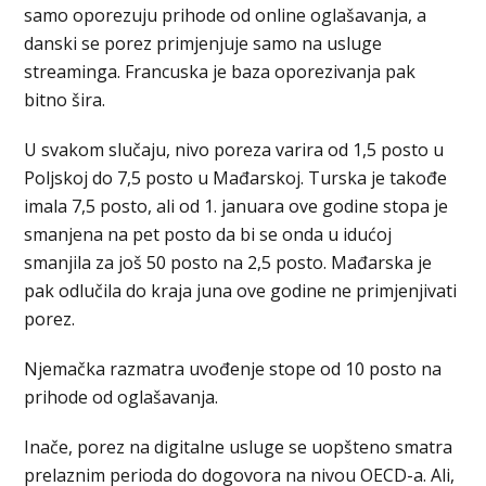
samo oporezuju prihode od online oglašavanja, a
danski se porez primjenjuje samo na usluge
streaminga. Francuska je baza oporezivanja pak
bitno šira.
U svakom slučaju, nivo poreza varira od 1,5 posto u
Poljskoj do 7,5 posto u Mađarskoj. Turska je takođe
imala 7,5 posto, ali od 1. januara ove godine stopa je
smanjena na pet posto da bi se onda u idućoj
smanjila za još 50 posto na 2,5 posto. Mađarska je
pak odlučila do kraja juna ove godine ne primjenjivati
porez.
Njemačka razmatra uvođenje stope od 10 posto na
prihode od oglašavanja.
Inače, porez na digitalne usluge se uopšteno smatra
prelaznim perioda do dogovora na nivou OECD-a. Ali,