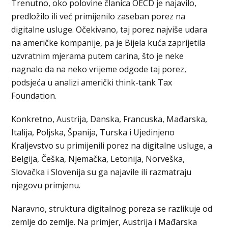
Trenutno, oko polovine članica OECD je najavilo,
predložilo ili već primijenilo zaseban porez na
digitalne usluge. Očekivano, taj porez najviše udara
na američke kompanije, pa je Bijela kuća zaprijetila
uzvratnim mjerama putem carina, što je neke
nagnalo da na neko vrijeme odgode taj porez,
podsjeća u analizi američki think-tank Tax
Foundation.
Konkretno, Austrija, Danska, Francuska, Mađarska,
Italija, Poljska, Španija, Turska i Ujedinjeno
Kraljevstvo su primijenili porez na digitalne usluge, a
Belgija, Češka, Njemačka, Letonija, Norveška,
Slovačka i Slovenija su ga najavile ili razmatraju
njegovu primjenu.
Naravno, struktura digitalnog poreza se razlikuje od
zemlje do zemlje. Na primjer, Austrija i Mađarska