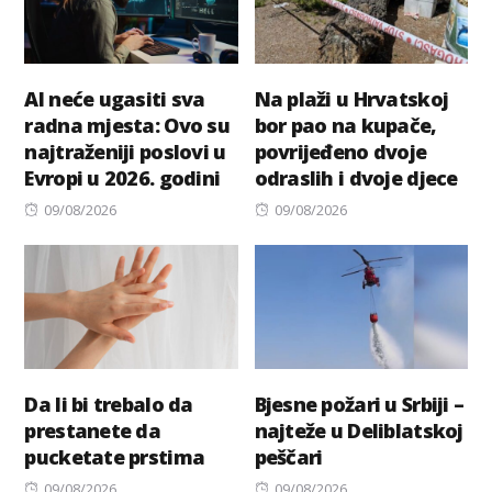
AI neće ugasiti sva
Na plaži u Hrvatskoj
radna mjesta: Ovo su
bor pao na kupače,
najtraženiji poslovi u
povrijeđeno dvoje
Evropi u 2026. godini
odraslih i dvoje djece
Posted
Posted
09/08/2026
09/08/2026
on
on
Da li bi trebalo da
Bjesne požari u Srbiji –
prestanete da
najteže u Deliblatskoj
pucketate prstima
peščari
Posted
Posted
09/08/2026
09/08/2026