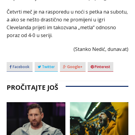
Četvrti meč je na rasporedu u noći s petka na subotu,
a ako se nešto drastično ne promijeni u igri
Clevelanda prijeti im takozvana „metla“ odnosno
poraz od 4-0 u seriji.
(Stanko Nedić, dunav.at)
Facebook
Twitter
Google+
Pinterest
PROČITAJTE JOŠ