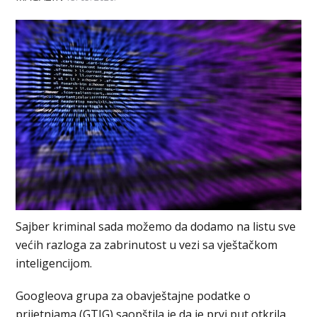
Sajber kriminal sada možemo da dodamo na listu sve
većih razloga za zabrinutost u vezi sa vještačkom
inteligencijom.
Googleova grupa za obavještajne podatke o
prijetnjama (GTIG) saopštila je da je prvi put otkrila