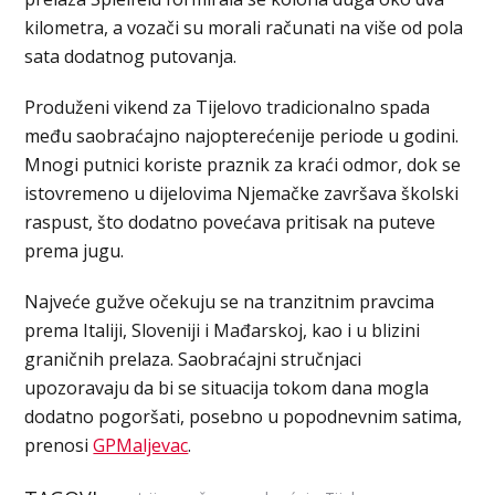
kilometra, a vozači su morali računati na više od pola
sata dodatnog putovanja.
Produženi vikend za Tijelovo tradicionalno spada
među saobraćajno najopterećenije periode u godini.
Mnogi putnici koriste praznik za kraći odmor, dok se
istovremeno u dijelovima Njemačke završava školski
raspust, što dodatno povećava pritisak na puteve
prema jugu.
Najveće gužve očekuju se na tranzitnim pravcima
prema Italiji, Sloveniji i Mađarskoj, kao i u blizini
graničnih prelaza. Saobraćajni stručnjaci
upozoravaju da bi se situacija tokom dana mogla
dodatno pogoršati, posebno u popodnevnim satima,
prenosi
GPMaljevac
.