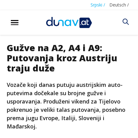
Srpski /
Deutsch /
Gužve na A2, A4 i A9:
Putovanja kroz Austriju
traju duže
Vozače koji danas putuju austrijskim auto-
putevima dočekale su brojne gužve i
usporavanja. Produženi vikend za Tijelovo
pokrenuo je veliki talas putovanja, posebno
prema jugu Evrope, Italiji, Sloveniji i
Mađarskoj.