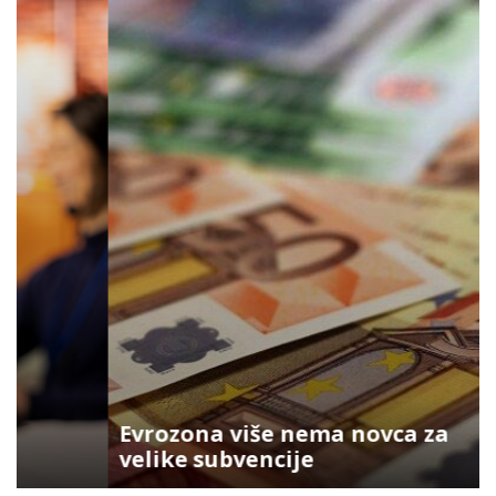
Evrozona više nema novca za
velike subvencije