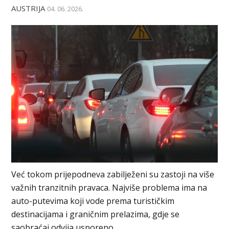
AUSTRIJA
04. 06. 2026.
Već tokom prijepodneva zabilježeni su zastoji na više
važnih tranzitnih pravaca. Najviše problema ima na
auto-putevima koji vode prema turističkim
destinacijama i graničnim prelazima, gdje se
saobraćaj odvija usporeno.