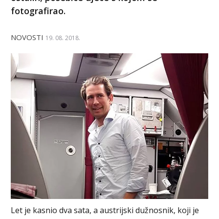
fotografirao.
NOVOSTI
19. 08. 2018.
Let je kasnio dva sata, a austrijski dužnosnik, koji je