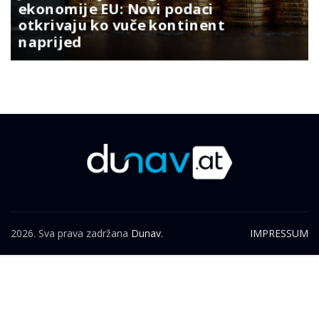
ekonomije EU: Novi podaci
otkrivaju ko vuče kontinent
naprijed
2026. Sva prava zadržana
Dunav.
IMPRESSUM