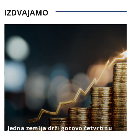
IZDVAJAMO
Jedna zemlja drži gotovo četvrtinu