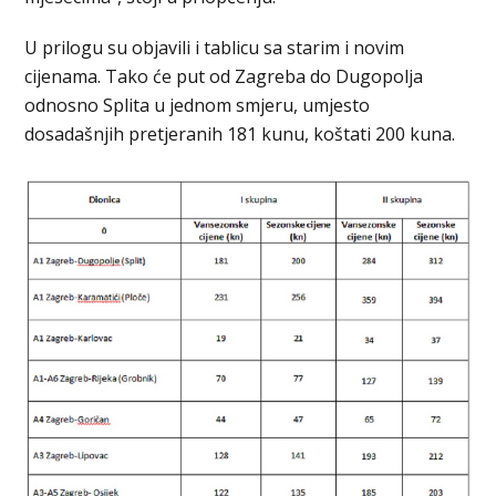
U prilogu su objavili i tablicu sa starim i novim
cijenama. Tako će put od Zagreba do Dugopolja
odnosno Splita u jednom smjeru, umjesto
dosadašnjih pretjeranih 181 kunu, koštati 200 kuna.