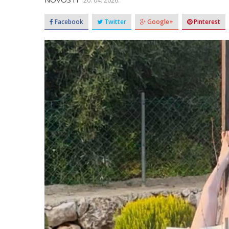
20. 04. 2026.
Facebook
Twitter
Google+
Pinterest