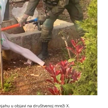
njahu u objavi na društvenoj mreži X.