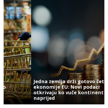
Jedna zemlja drži gotovo četvrtinu
ekonomije EU: Novi podaci
otkrivaju ko vuče kontinent
naprijed