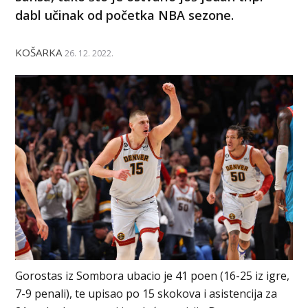
dabl učinak od početka NBA sezone.
KOŠARKA
26. 12. 2022.
Gorostas iz Sombora ubacio je 41 poen (16-25 iz igre,
7-9 penali), te upisao po 15 skokova i asistencija za