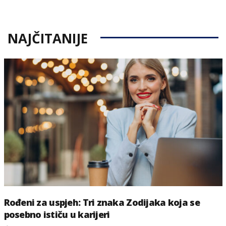
on
NAJČITANIJE
Rođeni za uspjeh: Tri znaka Zodijaka koja se
posebno ističu u karijeri