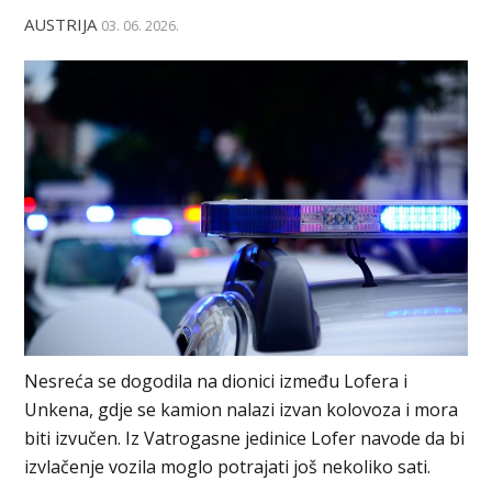
AUSTRIJA
03. 06. 2026.
Nesreća se dogodila na dionici između Lofera i
Unkena, gdje se kamion nalazi izvan kolovoza i mora
biti izvučen. Iz Vatrogasne jedinice Lofer navode da bi
izvlačenje vozila moglo potrajati još nekoliko sati.