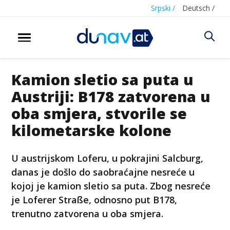
Srpski /
Deutsch /
Kamion sletio sa puta u
Austriji: B178 zatvorena u
oba smjera, stvorile se
kilometarske kolone
U austrijskom Loferu, u pokrajini Salcburg,
danas je došlo do saobraćajne nesreće u
kojoj je kamion sletio sa puta. Zbog nesreće
je Loferer Straße, odnosno put B178,
trenutno zatvorena u oba smjera.