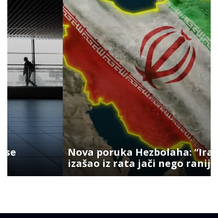
Nova poruka Hezbolaha: “Iran je
izašao iz rata jači nego ranije”