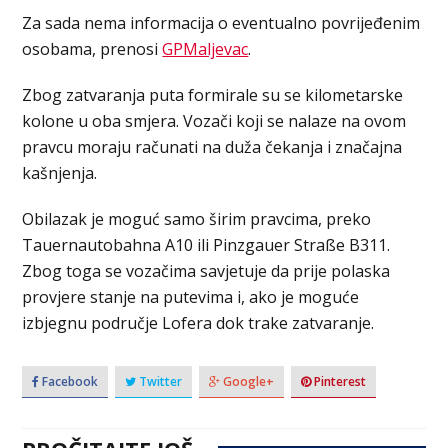
Za sada nema informacija o eventualno povrijeđenim
osobama, prenosi
GPMaljevac
.
Zbog zatvaranja puta formirale su se kilometarske
kolone u oba smjera. Vozači koji se nalaze na ovom
pravcu moraju računati na duža čekanja i značajna
kašnjenja.
Obilazak je moguć samo širim pravcima, preko
Tauernautobahna A10 ili Pinzgauer Straße B311.
Zbog toga se vozačima savjetuje da prije polaska
provjere stanje na putevima i, ako je moguće
izbjegnu područje Lofera dok trake zatvaranje.
Facebook
Twitter
Google+
Pinterest