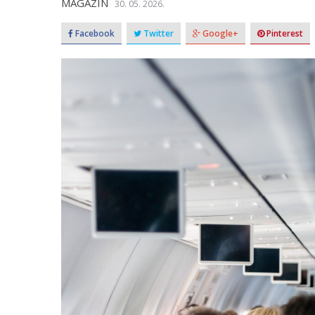
MAGAZIN
30. 05. 2026.
Facebook
Twitter
Google+
Pinterest