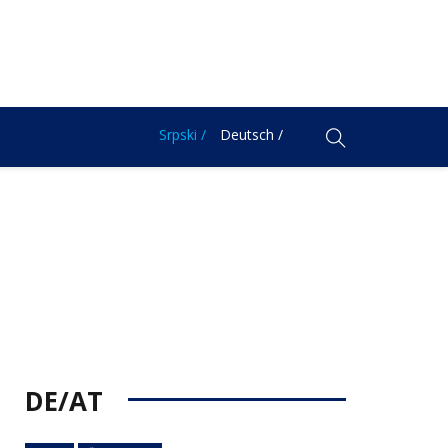
Srpski /
Deutsch /
DE/AT