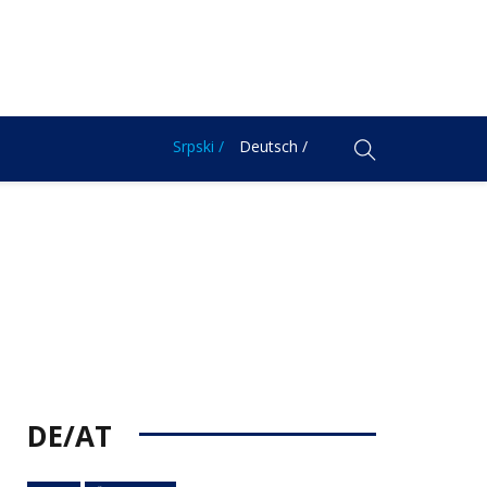
Srpski /
Deutsch /
DE/AT