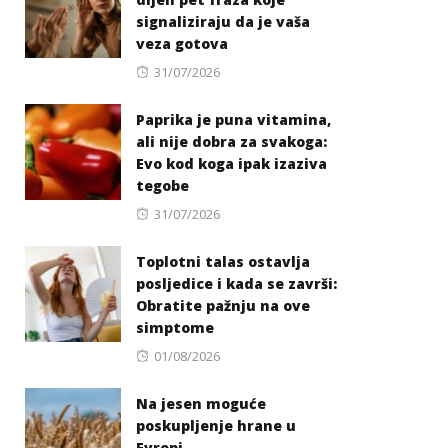
signaliziraju da je vaša
veza gotova
Posted
31/07/2026
on
Paprika je puna vitamina,
ali nije dobra za svakoga:
Evo kod koga ipak izaziva
tegobe
Posted
31/07/2026
on
Toplotni talas ostavlja
posljedice i kada se završi:
Obratite pažnju na ove
simptome
Posted
01/08/2026
on
Na jesen moguće
poskupljenje hrane u
Evropi