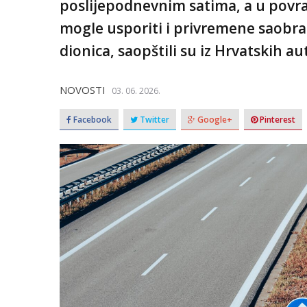
poslijepodnevnim satima, a u povra
mogle usporiti i privremene saobra
dionica, saopštili su iz Hrvatskih au
NOVOSTI
03. 06. 2026.
Facebook
Twitter
Google+
Pinterest