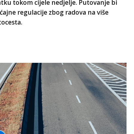
tku tokom cijele nedjelje. Putovanje bi
ćajne regulacije zbog radova na više
tocesta.