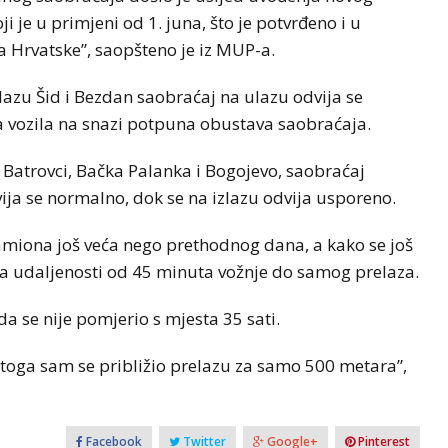
 je u primjeni od 1. juna, što je potvrđeno i u
Hrvatske”, saopšteno je iz MUP-a.
azu Šid i Bezdan saobraćaj na ulazu odvija se
a vozila na snazi potpuna obustava saobraćaja.
Batrovci, Bačka Palanka i Bogojevo, saobraćaj
vija se normalno, dok se na izlazu odvija usporeno.
kamiona još veća nego prethodnog dana, a kako se još
 na udaljenosti od 45 minuta vožnje do samog prelaza.
a se nije pomjerio s mjesta 35 sati.
toga sam se približio prelazu za samo 500 metara”,
Facebook
Twitter
Google+
Pinterest