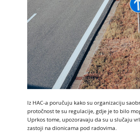
Iz HAC-a poručuju kako su organizaciju saobra
protočnost te su regulacije, gdje je to bilo m
Uprkos tome, upozoravaju da su u slučaju vrl
zastoji na dionicama pod radovima.