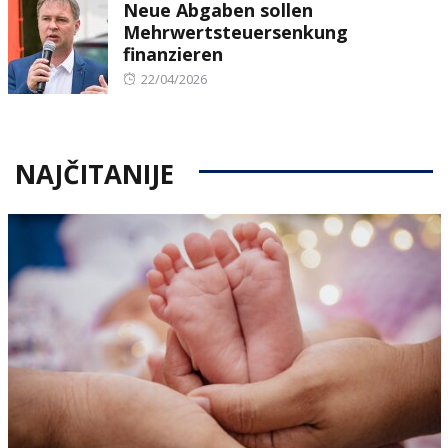
Neue Abgaben sollen
Mehrwertsteuersenkung
finanzieren
Posted
22/04/2026
on
NAJČITANIJE