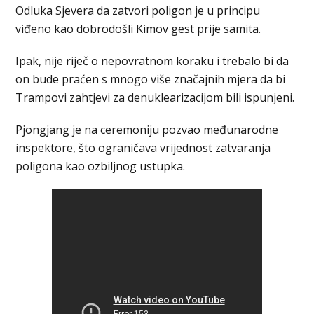
Odluka Sjevera da zatvori poligon je u principu
viđeno kao dobrodošli Kimov gest prije samita.
Ipak, nije riječ o nepovratnom koraku i trebalo bi da
on bude praćen s mnogo više značajnih mjera da bi
Trampovi zahtjevi za denuklearizacijom bili ispunjeni.
Pjongjang je na ceremoniju pozvao međunarodne
inspektore, što ograničava vrijednost zatvaranja
poligona kao ozbiljnog ustupka.