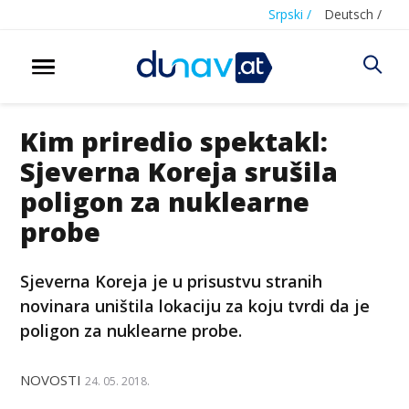
Srpski /
Deutsch /
Kim priredio spektakl:
Sjeverna Koreja srušila
poligon za nuklearne
probe
Sjeverna Koreja je u prisustvu stranih
novinara uništila lokaciju za koju tvrdi da je
poligon za nuklearne probe.
NOVOSTI
24. 05. 2018.