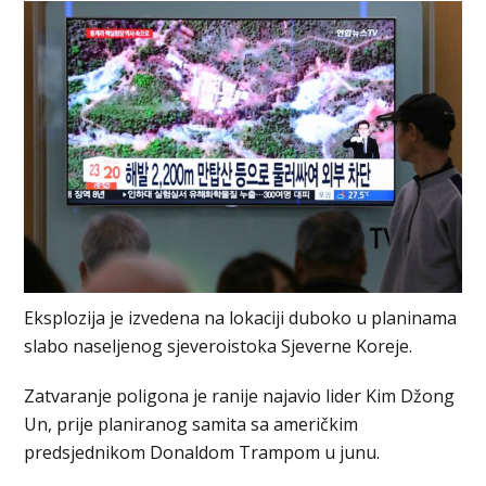
Eksplozija je izvedena na lokaciji duboko u planinama
slabo naseljenog sjeveroistoka Sjeverne Koreje.
Zatvaranje poligona je ranije najavio lider Kim Džong
Un, prije planiranog samita sa američkim
predsjednikom Donaldom Trampom u junu.