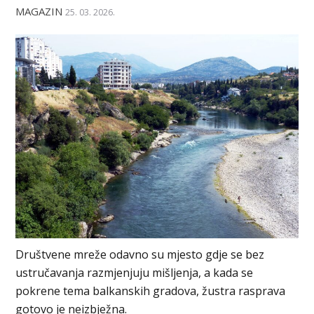
MAGAZIN
25. 03. 2026.
Društvene mreže odavno su mjesto gdje se bez
ustručavanja razmjenjuju mišljenja, a kada se
pokrene tema balkanskih gradova, žustra rasprava
gotovo je neizbježna.