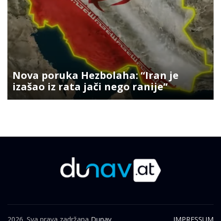
Nova poruka Hezbolaha: “Iran je
izašao iz rata jači nego ranije”
2026. Sva prava zadržana
Dunav.
IMPRESSUM