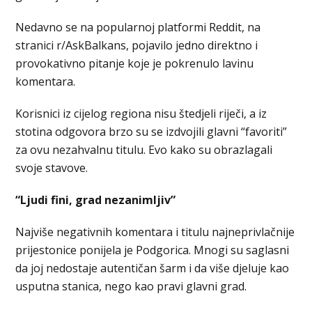
Nedavno se na popularnoj platformi Reddit, na
stranici r/AskBalkans, pojavilo jedno direktno i
provokativno pitanje koje je pokrenulo lavinu
komentara.
Korisnici iz cijelog regiona nisu štedjeli riječi, a iz
stotina odgovora brzo su se izdvojili glavni “favoriti”
za ovu nezahvalnu titulu. Evo kako su obrazlagali
svoje stavove.
“Ljudi fini, grad nezanimljiv”
Najviše negativnih komentara i titulu najneprivlačnije
prijestonice ponijela je Podgorica. Mnogi su saglasni
da joj nedostaje autentičan šarm i da više djeluje kao
usputna stanica, nego kao pravi glavni grad.