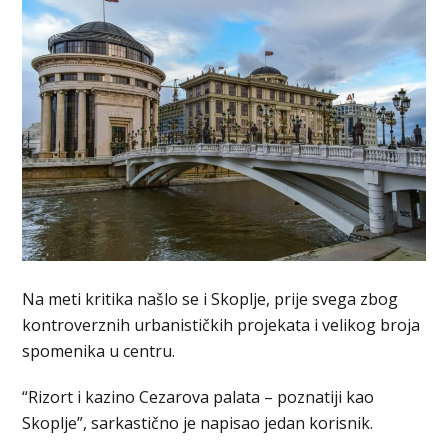
Na meti kritika našlo se i Skoplje, prije svega zbog
kontroverznih urbanističkih projekata i velikog broja
spomenika u centru.
“Rizort i kazino Cezarova palata – poznatiji kao
Skoplje”, sarkastično je napisao jedan korisnik.