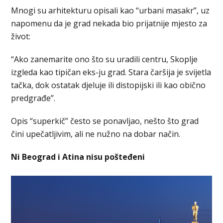
Mnogi su arhitekturu opisali kao “urbani masakr”, uz
napomenu da je grad nekada bio prijatnije mjesto za
život:
“Ako zanemarite ono što su uradili centru, Skoplje
izgleda kao tipičan eks-ju grad. Stara čaršija je svijetla
tačka, dok ostatak djeluje ili distopijski ili kao obično
predgrađe”.
Opis “superkič” često se ponavljao, nešto što grad
čini upečatljivim, ali ne nužno na dobar način.
Ni Beograd i Atina nisu pošteđeni