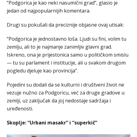
“Podgorica je kao neki nasumični grad”, glasio je
jedan od najpopularnijih komentara.
Drugi su pokušali da preciznije objasne ovaj utisak:
“Podgorica je jednostavno loša. Ljudi su fini, volim tu
zemlju, ali to je najmanje zanimljiv glavni grad.
Iskreno, ona je prijestonica samo u političkom smislu
— tu su parlament i institucije, ali u svakom drugom
pogledu djeluje kao provincija”.
Pojedini su dodali da se kulturni i društveni život ne
vezuje nužno za Podgoricu, već za druge gradove u
zemlji, uz zaključak da joj nedostaje sadržaja i
uređenosti.
Skoplje: “Urbani masakr” i “superkič”