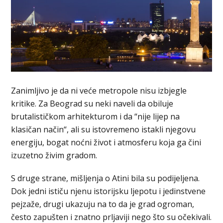
Zanimljivo je da ni veće metropole nisu izbjegle
kritike. Za Beograd su neki naveli da obiluje
brutalističkom arhitekturom i da “nije lijep na
klasičan način“, ali su istovremeno istakli njegovu
energiju, bogat noćni život i atmosferu koja ga čini
izuzetno živim gradom.
S druge strane, mišljenja o Atini bila su podijeljena.
Dok jedni ističu njenu istorijsku ljepotu i jedinstvene
pejzaže, drugi ukazuju na to da je grad ogroman,
često zapušten i znatno prljaviji nego što su očekivali.