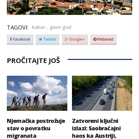
TAGOVI:
,
Balkan
glavni grad
Facebook
Twitter
Google+
Pinterest
PROČITAJTE JOŠ
Njemačka postrožuje
Zatvoreni ključni
stav o povratku
izlazi: Saobraćajni
migranata
haos ka Austriji,