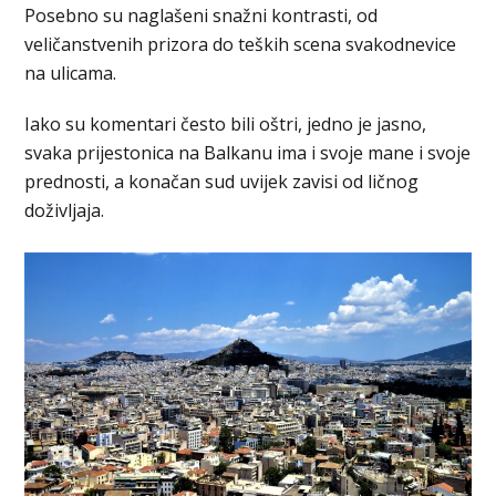
Posebno su naglašeni snažni kontrasti, od
veličanstvenih prizora do teških scena svakodnevice
na ulicama.
Iako su komentari često bili oštri, jedno je jasno,
svaka prijestonica na Balkanu ima i svoje mane i svoje
prednosti, a konačan sud uvijek zavisi od ličnog
doživljaja.