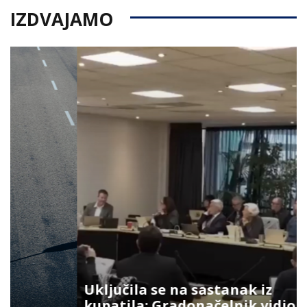
IZDVAJAMO
Uključila se na sastanak iz
kupatila: Gradonačelnik vidio šta