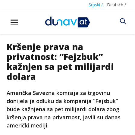
Srpski /
Deutsch /
Kršenje prava na
privatnost: “Fejzbuk”
kažnjen sa pet milijardi
dolara
Američka Savezna komisija za trgovinu
donijela je odluku da kompanija “Fejsbuk”
bude kažnjena sa pet milijardi dolara zbog
kršenja prava na privatnost, javili su danas
američki mediji.