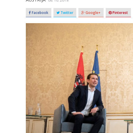
08. 10. 2019.
Facebook
Twitter
Google+
Pinterest