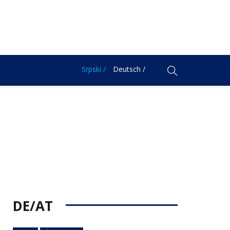
Srpski /
Deutsch /
DE/AT