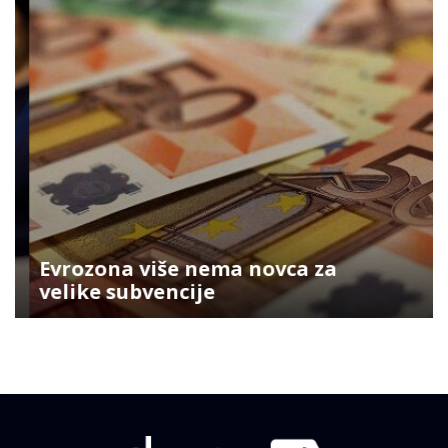
Evrozona više nema novca za
velike subvencije