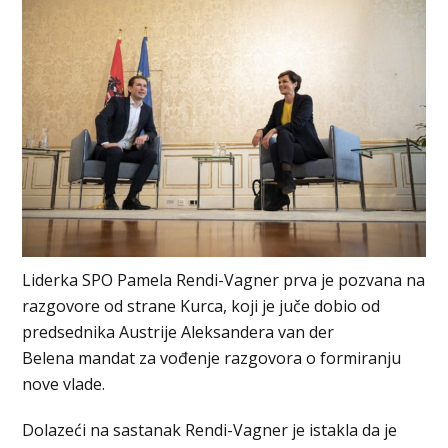
Liderka SPO Pamela Rendi-Vagner prva je pozvana na
razgovore od strane Kurca, koji je juče dobio od
predsednika Austrije Aleksandera van der
Belena mandat za vođenje razgovora o formiranju
nove vlade.
Dolazeći na sastanak Rendi-Vagner je istakla da je