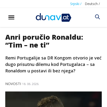
Srpski /
Deutsch /
Anri poručio Ronaldu:
“Tim – ne ti”
Remi Portugalije sa DR Kongom otvorio je već
dugo prisutnu dilemu kod Portugalaca – sa
Ronaldom u postavi ili bez njega?
NOVOSTI
18. 06. 2026.