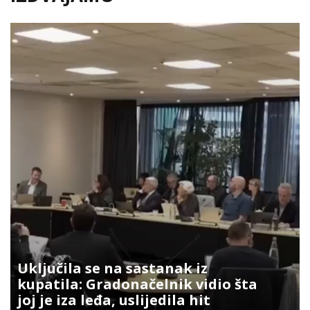
Uključila se na sastanak iz
kupatila: Gradonačelnik vidio šta
joj je iza leđa, uslijedila hit