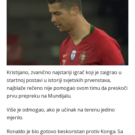
Kristijano, zvanično najstariji igrač koji je zaigrao u
startnoj postavi u istoriji svjetskih prvenstava,
najblaže rečeno nije pomogao svom timu da preskoči
prvu prepreku na Mundijalu.
Više je odmogao, ako je učinak na terenu jedino
mjerilo.
Ronaldo je bio gotovo beskoristan protiv Konga. Sa