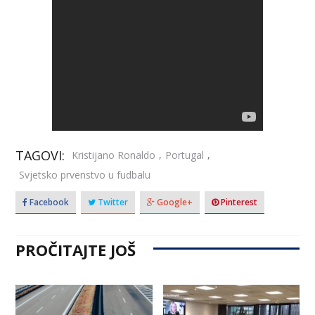
TAGOVI:
,
,
Kristijano Ronaldo
Portugal
Svjetsko prvenstvo u fudbalu
Facebook
Twitter
Google+
Pinterest
PROČITAJTE JOŠ