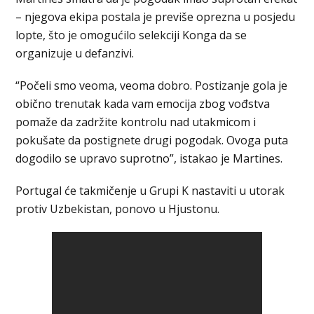
– njegova ekipa postala je previše oprezna u posjedu
lopte, što je omogućilo selekciji Konga da se
organizuje u defanzivi.
“Počeli smo veoma, veoma dobro. Postizanje gola je
obično trenutak kada vam emocija zbog vođstva
pomaže da zadržite kontrolu nad utakmicom i
pokušate da postignete drugi pogodak. Ovoga puta
dogodilo se upravo suprotno”, istakao je Martines.
Portugal će takmičenje u Grupi K nastaviti u utorak
protiv Uzbekistan, ponovo u Hjustonu.