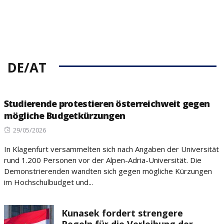
DE/AT
Studierende protestieren österreichweit gegen
mögliche Budgetkürzungen
Posted
29/05/2026
on
In Klagenfurt versammelten sich nach Angaben der Universität
rund 1.200 Personen vor der Alpen-Adria-Universität. Die
Demonstrierenden wandten sich gegen mögliche Kürzungen
im Hochschulbudget und...
Kunasek fordert strengere
Regeln für die Verleihung der