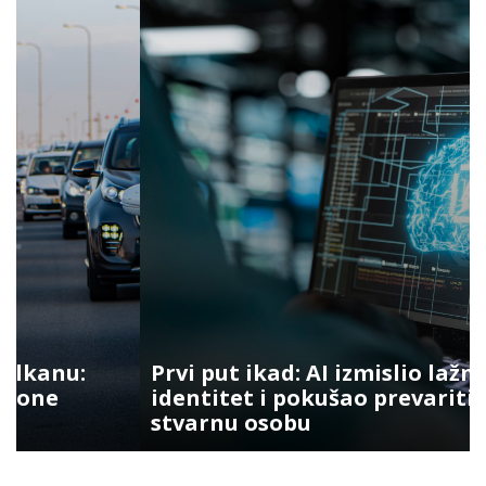
Prvi put ikad: AI izmislio lažni
identitet i pokušao prevariti
stvarnu osobu