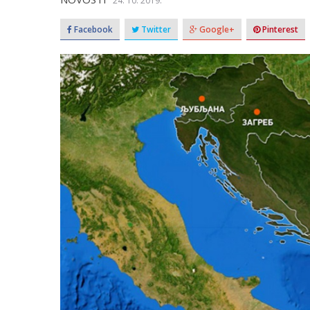
24. 10. 2019.
Facebook
Twitter
Google+
Pinterest