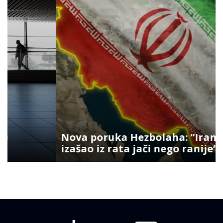
Nova poruka Hezbolaha: “Iran je
izašao iz rata jači nego ranije”