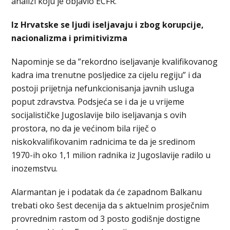
analizi koju je objavio ECFR.
Iz Hrvatske se ljudi iseljavaju i zbog korupcije,
nacionalizma i primitivizma
Napominje se da ”rekordno iseljavanje kvalifikovanog
kadra ima trenutne posljedice za cijelu regiju” i da
postoji prijetnja nefunkcionisanja javnih usluga
poput zdravstva. Podsjeća se i da je u vrijeme
socijalističke Jugoslavije bilo iseljavanja s ovih
prostora, no da je većinom bila riječ o
niskokvalifikovanim radnicima te da je sredinom
1970-ih oko 1,1 milion radnika iz Jugoslavije radilo u
inozemstvu.
Alarmantan je i podatak da će zapadnom Balkanu
trebati oko šest decenija da s aktuelnim prosječnim
provrednim rastom od 3 posto godišnje dostigne