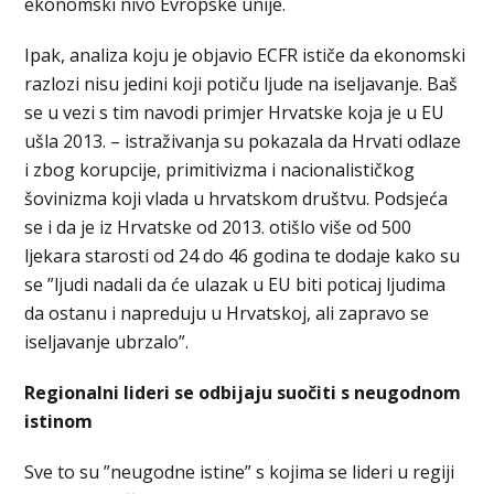
ekonomski nivo Evropske unije.
Ipak, analiza koju je objavio ECFR ističe da ekonomski
razlozi nisu jedini koji potiču ljude na iseljavanje. Baš
se u vezi s tim navodi primjer Hrvatske koja je u EU
ušla 2013. – istraživanja su pokazala da Hrvati odlaze
i zbog korupcije, primitivizma i nacionalističkog
šovinizma koji vlada u hrvatskom društvu. Podsjeća
se i da je iz Hrvatske od 2013. otišlo više od 500
ljekara starosti od 24 do 46 godina te dodaje kako su
se ”ljudi nadali da će ulazak u EU biti poticaj ljudima
da ostanu i napreduju u Hrvatskoj, ali zapravo se
iseljavanje ubrzalo”.
Regionalni lideri se odbijaju suočiti s neugodnom
istinom
Sve to su ”neugodne istine” s kojima se lideri u regiji