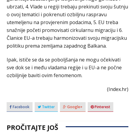
ubrzati, 4. Vlade u regiji trebaju prekinuti svoju šutnju
o ovoj tematici i pokrenuti ozbiljnu raspravu
utemeljenu na provjerenim podacima, 5. EU treba
snažnije početi promovisati cirkularnu migraciju i 6.
Članice EU-a trebaju harmonizovati svoju migracijsku
politiku prema zemljama zapadnog Balkana.
Ipak, ističe se da se poboljšanja ne mogu očekivati
sve dok se i među vladama regije i u EU-a ne počne
ozbiljnije baviti ovim fenomenom.
(Index.hr)
Facebook
Twitter
Google+
Pinterest
PROČITAJTE JOŠ