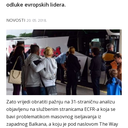
odluke evropskih lidera.
NOVOSTI
20. 05. 2018.
Zato vrijedi obratiti pažnju na 31-straničnu analizu
objavljenu na službenim stranicama ECFR-a koja se
bavi problematikom masovnog iseljavanja iz
zapadnog Balkana, a koju je pod naslovom The Way