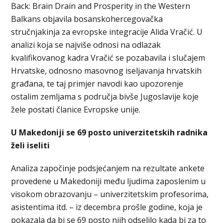
Back: Brain Drain and Prosperity in the Western
Balkans objavila bosanskohercegovačka
stručnjakinja za evropske integracije Alida Vračić. U
analizi koja se najviše odnosi na odlazak
kvalifikovanog kadra Vračić se pozabavila i slučajem
Hrvatske, odnosno masovnog iseljavanja hrvatskih
građana, te taj primjer navodi kao upozorenje
ostalim zemljama s područja bivše Jugoslavije koje
žele postati članice Evropske unije.
U Makedoniji se 69 posto univerzitetskih radnika
želi iseliti
Analiza započinje podsjećanjem na rezultate ankete
provedene u Makedoniji među ljudima zaposlenim u
visokom obrazovanju – univerzitetskim profesorima,
asistentima itd. – iz decembra prošle godine, koja je
pokazala da bi se 69 posto njih odselilo kada bi za to