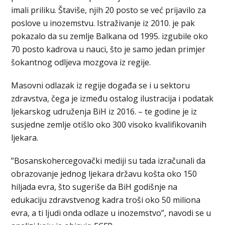
imali priliku. Štaviše, njih 20 posto se već prijavilo za
poslove u inozemstvu. Istraživanje iz 2010. je pak
pokazalo da su zemlje Balkana od 1995. izgubile oko
70 posto kadrova u nauci, što je samo jedan primjer
šokantnog odljeva mozgova iz regije.
Masovni odlazak iz regije događa se i u sektoru
zdravstva, čega je između ostalog ilustracija i podatak
ljekarskog udruženja BiH iz 2016. – te godine je iz
susjedne zemlje otišlo oko 300 visoko kvalifikovanih
ljekara.
”Bosanskohercegovački mediji su tada izračunali da
obrazovanje jednog ljekara državu košta oko 150
hiljada evra, što sugeriše da BiH godišnje na
edukaciju zdravstvenog kadra troši oko 50 miliona
evra, a ti ljudi onda odlaze u inozemstvo”, navodi se u