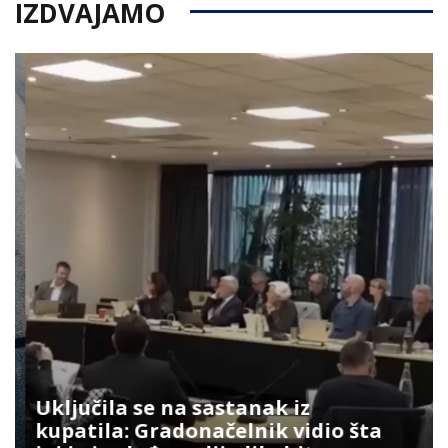
IZDVAJAMO
Uključila se na sastanak iz
kupatila: Gradonačelnik vidio šta