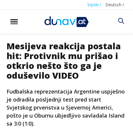
Srpski /
Deutsch /
Mesijeva reakcija postala
hit: Protivnik mu prišao i
otkrio nešto što ga je
oduševilo VIDEO
Fudbalska reprezentacija Argentine uspješno
je odradila posljednji test pred start
Svjetskog prvenstva u Sjevernoj Americi,
pošto je u Oburnu ubjedljivo savladala Island
sa 3:0 (1:0).