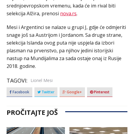
srednjoevropskom vremenu, kada će im rival biti
selekcija Alžira, prenosi
nova.rs
.
Mesi i Argentinci se nalaze u grupi J, gdje će odmjeriti
snage još sa Austrijom i Jordanom. Sa druge strane,
selekcija Islanda ovog puta nije uspjela da izbori
plasman na prvenstvo, pa njihov jedini istorijski
nastup na Mundijalima za sada ostaje onaj iz Rusije
2018. godine.
TAGOVI:
Lionel Mesi
Facebook
Twitter
Google+
Pinterest
PROČITAJTE JOŠ