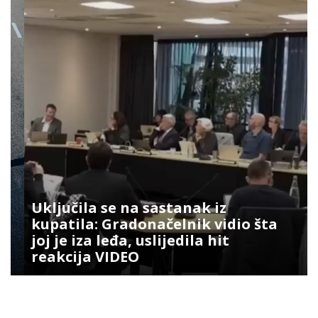
Uključila se na sastanak iz
kupatila: Gradonačelnik vidio šta
joj je iza leđa, uslijedila hit
reakcija VIDEO