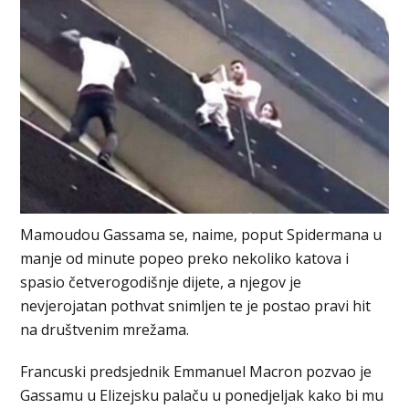
Mamoudou Gassama se, naime, poput Spidermana u
manje od minute popeo preko nekoliko katova i
spasio četverogodišnje dijete, a njegov je
nevjerojatan pothvat snimljen te je postao pravi hit
na društvenim mrežama.
Francuski predsjednik Emmanuel Macron pozvao je
Gassamu u Elizejsku palaču u ponedjeljak kako bi mu