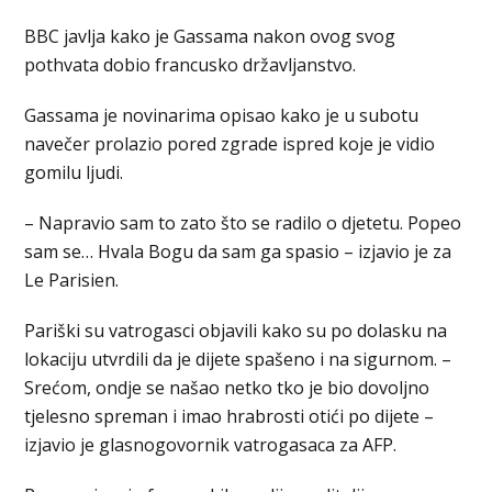
BBC javlja kako je Gassama nakon ovog svog
pothvata dobio francusko državljanstvo.
Gassama je novinarima opisao kako je u subotu
navečer prolazio pored zgrade ispred koje je vidio
gomilu ljudi.
– Napravio sam to zato što se radilo o djetetu. Popeo
sam se… Hvala Bogu da sam ga spasio – izjavio je za
Le Parisien.
Pariški su vatrogasci objavili kako su po dolasku na
lokaciju utvrdili da je dijete spašeno i na sigurnom. –
Srećom, ondje se našao netko tko je bio dovoljno
tjelesno spreman i imao hrabrosti otići po dijete –
izjavio je glasnogovornik vatrogasaca za AFP.