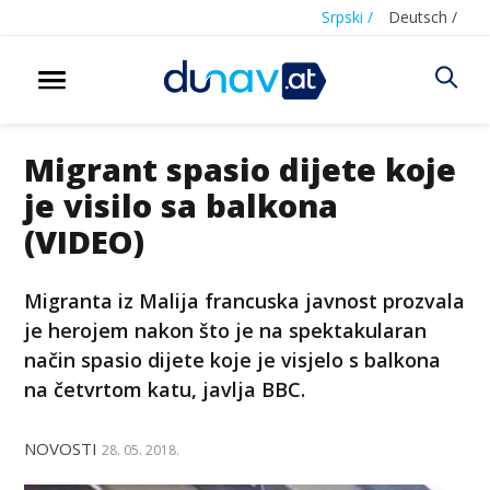
Srpski /
Deutsch /
Migrant spasio dijete koje
je visilo sa balkona
(VIDEO)
Migranta iz Malija francuska javnost prozvala
je herojem nakon što je na spektakularan
način spasio dijete koje je visjelo s balkona
na četvrtom katu, javlja BBC.
NOVOSTI
28. 05. 2018.