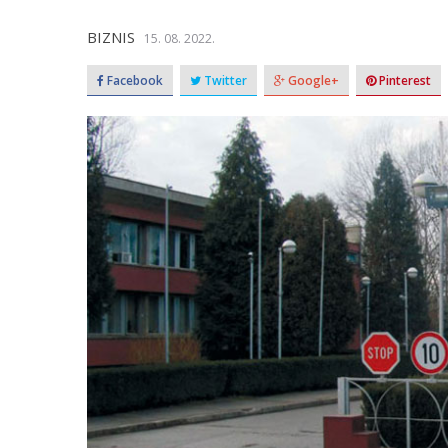
BIZNIS
15. 08. 2022.
Facebook
Twitter
Google+
Pinterest