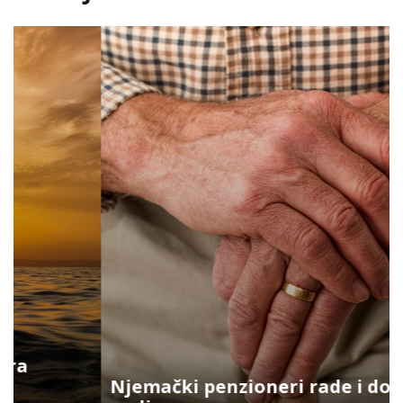
Njemački penzioneri rade i do 74.