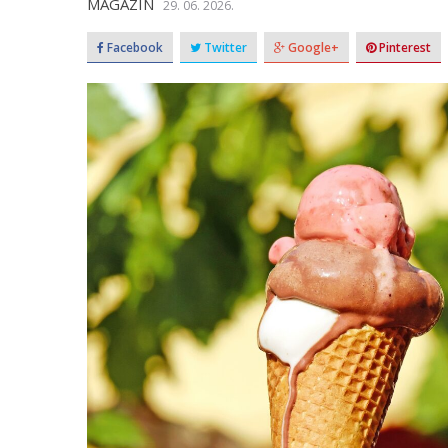
MAGAZIN
29. 06. 2026.
Facebook
Twitter
Google+
Pinterest