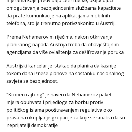
mjerama koje predviđaju četiri tačke, uključujući
omogućavanje bezbjednosnim službama kapacitete
da prate komunkacije na aplikacijama mobilnih
telefona, što je trenutno protivzakonito u Austriji.
Prema Nehamerovim riječima, nakon otkrivanja
planiranog napada Austrija treba da obavještajnim
agencijama da više ovlaštenja za dešifrovanje poruka.
Austrijski kancelar je istakao da planira da kasnije
tokom dana iznese planove na sastanku nacionalnog
savjeta za bezbjednost.
“Kronen cajtung” je naveo da Nehamerov paket
mjera obuhvata i prijedloge za borbu protiv
političkog islama pooštravanjem regulativa oko
prava na okupljanje grupacije za koje se smatra da su
neprijatelji demokratije.