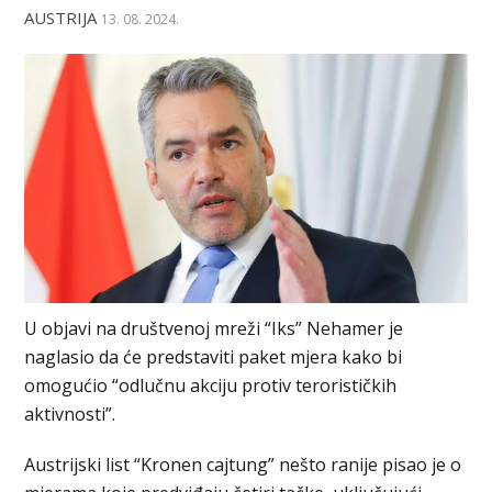
AUSTRIJA
13. 08. 2024.
U objavi na društvenoj mreži “Iks” Nehamer je
naglasio da će predstaviti paket mjera kako bi
omogućio “odlučnu akciju protiv terorističkih
aktivnosti”.
Austrijski list “Kronen cajtung” nešto ranije pisao je o