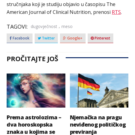
stručnjaka koji je studiju objavio u časopisu The
American Journal of Clinical Nutrition, prenosi
RTS
.
TAGOVI:
,
dugovječnost
meso
Facebook
Twitter
Google+
Pinterest
PROČITAJTE JOŠ
Prema astrolozima –
Njemačka na pragu
dva horoskopska
neviđenog političkog
znaka u kojima se
previranja