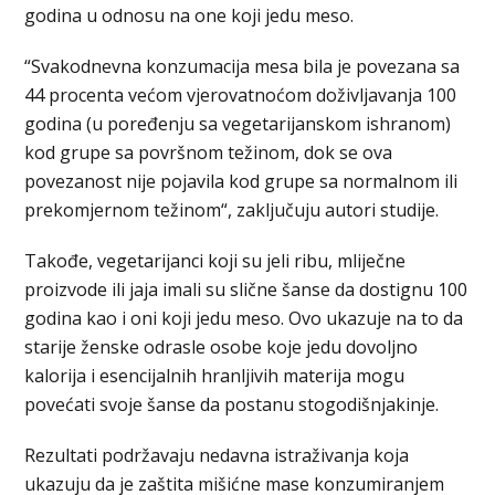
godina u odnosu na one koji jedu meso.
“Svakodnevna konzumacija mesa bila je povezana sa
44 procenta većom vjerovatnoćom doživljavanja 100
godina (u poređenju sa vegetarijanskom ishranom)
kod grupe sa površnom težinom, dok se ova
povezanost nije pojavila kod grupe sa normalnom ili
prekomjernom težinom“, zaključuju autori studije.
Takođe, vegetarijanci koji su jeli ribu, mliječne
proizvode ili jaja imali su slične šanse da dostignu 100
godina kao i oni koji jedu meso. Ovo ukazuje na to da
starije ženske odrasle osobe koje jedu dovoljno
kalorija i esencijalnih hranljivih materija mogu
povećati svoje šanse da postanu stogodišnjakinje.
Rezultati podržavaju nedavna istraživanja koja
ukazuju da je zaštita mišićne mase konzumiranjem