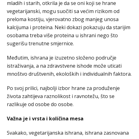
mladih i starih, otkrila je da se oni koji se hrane
vegetarijanski, mogu suočiti sa većim rizikom od
preloma kostiju, vjerovatno zbog manjeg unosa
kalcijuma i proteina. Neki dokazi pokazuju da starijim
osobama treba više proteina u ishrani nego što
sugerišu trenutne smjernice.
Međutim, ishrana je izuzetno složeno područje
istraživanja, a na zdravstvene ishode može uticati
mnoštvo društvenih, ekoloških i individualnih faktora.
Po svoj prilici, najbolji izbor hrane za produženje
života zahtijeva raznolikost i ravnotežu, što se
razlikuje od osobe do osobe.
Važna je i vrsta i količina mesa
Svakako, vegetarijanska ishrana, ishrana zasnovana