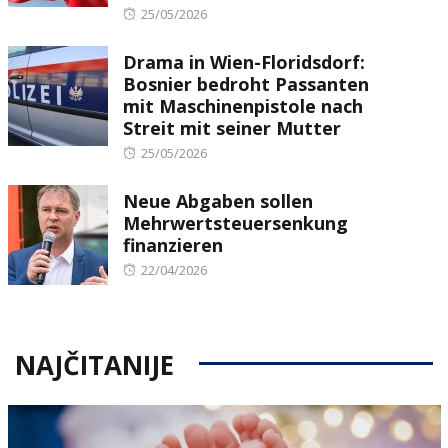
Posted
25/05/2026
on
Drama in Wien-Floridsdorf:
Bosnier bedroht Passanten
mit Maschinenpistole nach
Streit mit seiner Mutter
Posted
25/05/2026
on
Neue Abgaben sollen
Mehrwertsteuersenkung
finanzieren
Posted
22/04/2026
on
NAJČITANIJE