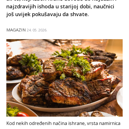
najzdravijih ishoda u starijoj dobi, naučnici
još uvijek pokušavaju da shvate.
MAGAZIN
24. 05. 2026.
Kod nekih određenih načina ishrane, vrsta namirnica