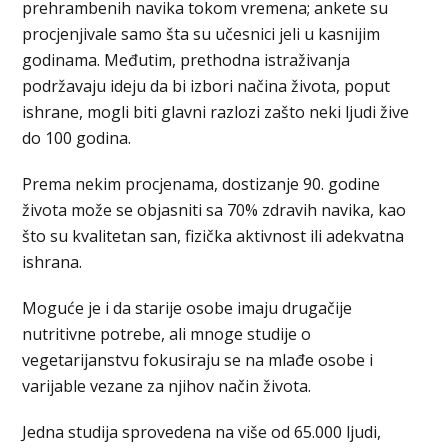
prehrambenih navika tokom vremena; ankete su
procjenjivale samo šta su učesnici jeli u kasnijim
godinama. Međutim, prethodna istraživanja
podržavaju ideju da bi izbori načina života, poput
ishrane, mogli biti glavni razlozi zašto neki ljudi žive
do 100 godina.
Prema nekim procjenama, dostizanje 90. godine
života može se objasniti sa 70% zdravih navika, kao
što su kvalitetan san, fizička aktivnost ili adekvatna
ishrana.
Moguće je i da starije osobe imaju drugačije
nutritivne potrebe, ali mnoge studije o
vegetarijanstvu fokusiraju se na mlađe osobe i
varijable vezane za njihov način života.
Jedna studija sprovedena na više od 65.000 ljudi,