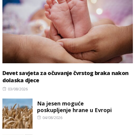
Devet savjeta za očuvanje čvrstog braka nakon
dolaska djece
Posted
03/08/2026
on
Na jesen moguće
poskupljenje hrane u Evropi
Posted
04/08/2026
on