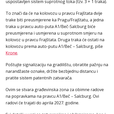
uspostavljen sistem suprotnog toka (tzv. 3 + 1 traka).
To znači da će na kolovozu u pravcu Frajštata dvije
trake biti preusmjerene ka Pragu/Frajštatu, a jedna
traka u pravcu auto-puta A1/Beč-Salcburg biće
preusmjerena i usmjerena u suprotnom smjeru na
kolovoz u pravcu Frajštata. Druga traka će ostati na
kolovozu prema auto-putu A1/Beč – Salcburg, piše
Krone
.
Poštujte signalizaciju na gradilištu, obratite pažnju na
narandžaste oznake, držite bezbjednu distancu i
pratite sistem patentnih zatvarača.
Ovim se stvara građevinska zona za obimne radove
na popravkama na pravcu A1/Beč – Salcburg. Ovi
radovi će trajati do aprila 2027. godine.