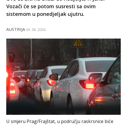
Vozači će se potom susresti sa ovim
sistemom u ponedjeljak ujutru.
AUSTRIJA
03. 06. 2026.
U smjeru Prag/Frajštat, u području raskrsnice biće