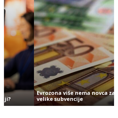
Evrozona više nema novca za
velike subvencije