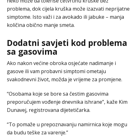
neko može da toleriše četvrtinu kruške bez
problema, dok cijela kruška može izazvati neprijatne
simptome. Isto važi i za avokado ili jabuke – manja
količina obično manje smeta.
Dodatni savjeti kod problema
sa gasovima
Ako nakon većine obroka osjećate nadimanje i
gasove ili vam probavni simptomi ometaju
svakodnevni život, možda je vrijeme za promjene.
“Osobama koje se bore sa čestim gasovima
preporučujem vođenje dnevnika ishrane”, kaže Kim
Dunavej, registrovana dijetetičarka.
“To pomaže u prepoznavanju namirnica koje mogu
da budu teške za varenje.”