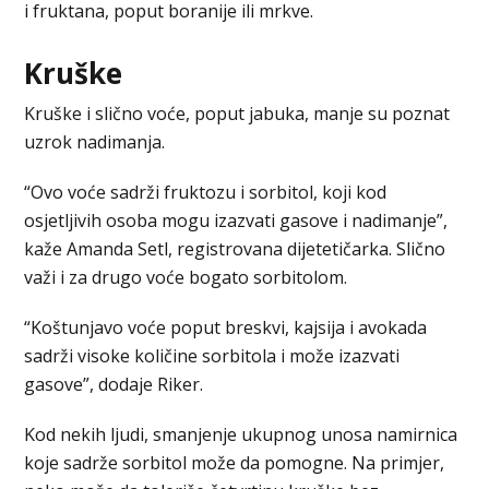
i fruktana, poput boranije ili mrkve.
Kruške
Kruške i slično voće, poput jabuka, manje su poznat
uzrok nadimanja.
“Ovo voće sadrži fruktozu i sorbitol, koji kod
osjetljivih osoba mogu izazvati gasove i nadimanje”,
kaže Amanda Setl, registrovana dijetetičarka. Slično
važi i za drugo voće bogato sorbitolom.
“Koštunjavo voće poput breskvi, kajsija i avokada
sadrži visoke količine sorbitola i može izazvati
gasove”, dodaje Riker.
Kod nekih ljudi, smanjenje ukupnog unosa namirnica
koje sadrže sorbitol može da pomogne. Na primjer,