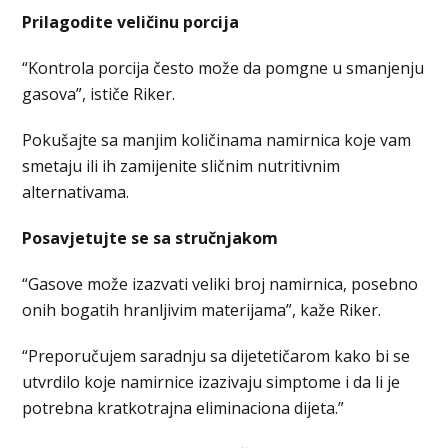
Prilagodite veličinu porcija
“Kontrola porcija često može da pomgne u smanjenju
gasova”, ističe Riker.
Pokušajte sa manjim količinama namirnica koje vam
smetaju ili ih zamijenite sličnim nutritivnim
alternativama.
Posavjetujte se sa stručnjakom
“Gasove može izazvati veliki broj namirnica, posebno
onih bogatih hranljivim materijama”, kaže Riker.
“Preporučujem saradnju sa dijetetičarom kako bi se
utvrdilo koje namirnice izazivaju simptome i da li je
potrebna kratkotrajna eliminaciona dijeta.”