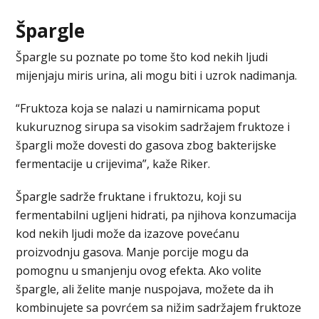
Špargle
Špargle su poznate po tome što kod nekih ljudi
mijenjaju miris urina, ali mogu biti i uzrok nadimanja.
“Fruktoza koja se nalazi u namirnicama poput
kukuruznog sirupa sa visokim sadržajem fruktoze i
špargli može dovesti do gasova zbog bakterijske
fermentacije u crijevima”, kaže Riker.
Špargle sadrže fruktane i fruktozu, koji su
fermentabilni ugljeni hidrati, pa njihova konzumacija
kod nekih ljudi može da izazove povećanu
proizvodnju gasova. Manje porcije mogu da
pomognu u smanjenju ovog efekta. Ako volite
špargle, ali želite manje nuspojava, možete da ih
kombinujete sa povrćem sa nižim sadržajem fruktoze