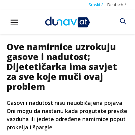
Srpski /
Deutsch /
Ove namirnice uzrokuju
gasove i nadutost;
Dijetetičarka ima savjet
za sve koje muči ovaj
problem
Gasovi i nadutost nisu neuobičajena pojava.
Oni mogu da nastanu kada progutate previše
vazduha ili jedete određene namirnice poput
prokelja i špargle.