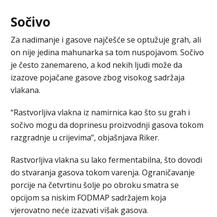
Sočivo
Za nadimanje i gasove najčešće se optužuje grah, ali
on nije jedina mahunarka sa tom nuspojavom. Sočivo
je često zanemareno, a kod nekih ljudi može da
izazove pojačane gasove zbog visokog sadržaja
vlakana.
“Rastvorljiva vlakna iz namirnica kao što su grah i
sočivo mogu da doprinesu proizvodnji gasova tokom
razgradnje u crijevima”, objašnjava Riker.
Rastvorljiva vlakna su lako fermentabilna, što dovodi
do stvaranja gasova tokom varenja. Ograničavanje
porcije na četvrtinu šolje po obroku smatra se
opcijom sa niskim FODMAP sadržajem koja
vjerovatno neće izazvati višak gasova.