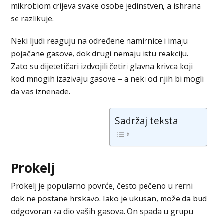
mikrobiom crijeva svake osobe jedinstven, a ishrana
se razlikuje.
Neki ljudi reaguju na određene namirnice i imaju
pojačane gasove, dok drugi nemaju istu reakciju.
Zato su dijetetičari izdvojili četiri glavna krivca koji
kod mnogih izazivaju gasove – a neki od njih bi mogli
da vas iznenade.
Sadržaj teksta
Prokelj
Prokelj je popularno povrće, često pečeno u rerni
dok ne postane hrskavo. Iako je ukusan, može da bud
odgovoran za dio vaših gasova. On spada u grupu