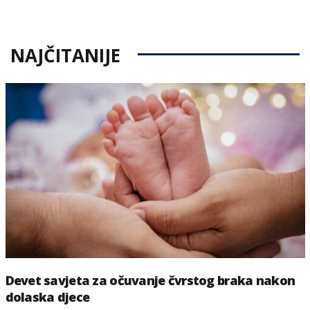
on
NAJČITANIJE
Devet savjeta za očuvanje čvrstog braka nakon
dolaska djece