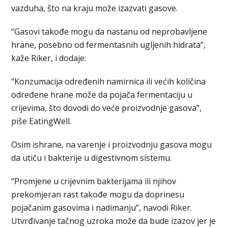
vazduha, što na kraju može izazvati gasove.
“Gasovi takođe mogu da nastanu od neprobavljene
hrane, posebno od fermentasnih ugljenih hidrata“,
kaže Riker, i dodaje:
“Konzumacija određenih namirnica ili većih količina
određene hrane može da pojača fermentaciju u
crijevima, što dovodi do veće proizvodnje gasova”,
piše EatingWell.
Osim ishrane, na varenje i proizvodnju gasova mogu
da utiču i bakterije u digestivnom sistemu.
“Promjene u crijevnim bakterijama ili njihov
prekomjeran rast takođe mogu da doprinesu
pojačanim gasovima i nadimanju”, navodi Riker.
Utvrđivanje tačnog uzroka može da bude izazov jer je