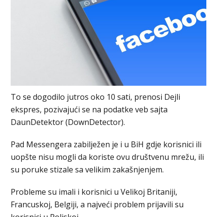
To se dogodilo jutros oko 10 sati, prenosi Dejli
ekspres, pozivajući se na podatke veb sajta
DaunDetektor (DownDetector).
Pad Messengera zabilježen je i u BiH gdje korisnici ili
uopšte nisu mogli da koriste ovu društvenu mrežu, ili
su poruke stizale sa velikim zakašnjenjem.
Probleme su imali i korisnici u Velikoj Britaniji,
Francuskoj, Belgiji, a najveći problem prijavili su
korisnici u Poljskoj.