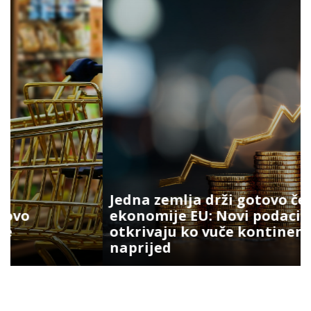
Jedna zemlja drži gotovo četvrtinu
ekonomije EU: Novi podaci
otkrivaju ko vuče kontinent
naprijed