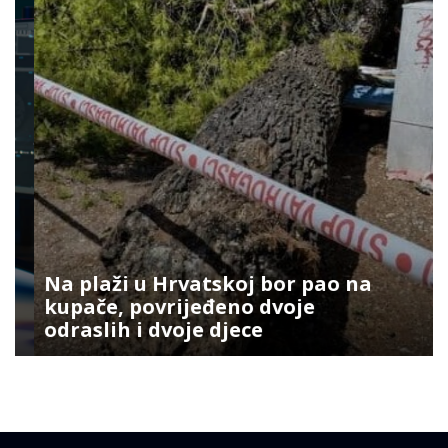
Na plaži u Hrvatskoj bor pao na
kupače, povrijeđeno dvoje
odraslih i dvoje djece