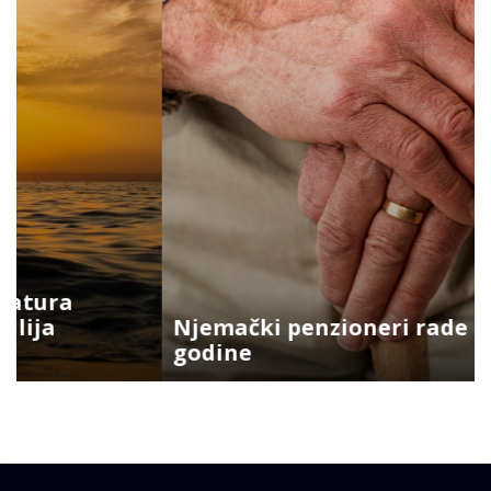
Njemački penzioneri rade i do 74.
godine