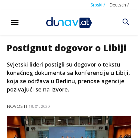
Srpski /
Deutsch /
Postignut dogovor o Libiji
Svjetski lideri postigli su dogovor o tekstu
konačnog dokumenta sa konferencije u Libiji,
koja se održava u Berlinu, prenose agencije
pozivajući se na izvore.
NOVOSTI
19. 01. 2020.