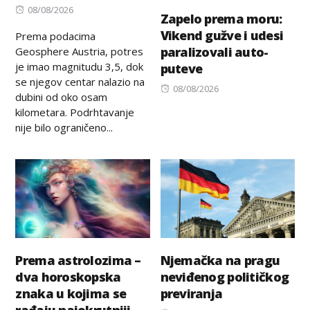
Posted
08/08/2026
Zapelo prema moru:
on
Vikend gužve i udesi
Prema podacima
paralizovali auto-
Geosphere Austria, potres
je imao magnitudu 3,5, dok
puteve
se njegov centar nalazio na
Posted
08/08/2026
dubini od oko osam
on
kilometara. Podrhtavanje
nije bilo ograničeno...
Prema astrolozima –
Njemačka na pragu
dva horoskopska
neviđenog političkog
znaka u kojima se
previranja
rađaju najokrutniji