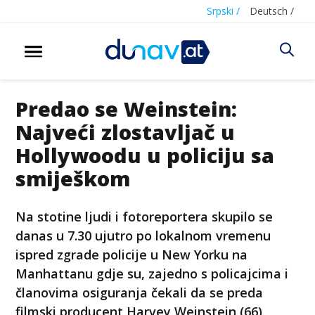
Srpski /
Deutsch /
Predao se Weinstein:
Najveći zlostavljač u
Hollywoodu u policiju sa
smiješkom
Na stotine ljudi i fotoreportera skupilo se
danas u 7.30 ujutro po lokalnom vremenu
ispred zgrade policije u New Yorku na
Manhattanu gdje su, zajedno s policajcima i
članovima osiguranja čekali da se preda
filmski producent Harvey Weinstein (66)