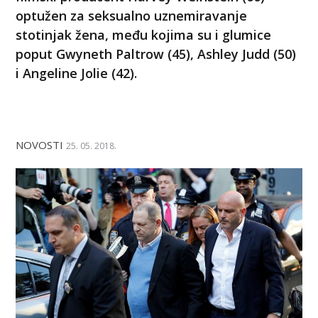
optužen za seksualno uznemiravanje
stotinjak žena, među kojima su i glumice
poput Gwyneth Paltrow (45), Ashley Judd (50)
i Angeline Jolie (42).
NOVOSTI
25. 05. 2018.