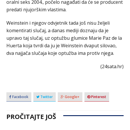
oralni seks 2004., počelo nagađati da će se producent
predati njujorškim vlastima.
Weinstein i njegov odvjetnik tada još nisu željeli
komentirati slučaj, a danas mediji doznaju da je
upravo taj slučaj, uz optužbu glumice Marie Paz de la
Huerta koja tvrdi da ju je Weinstein dvaput silovao,
dva najjača slučaja koje optužba ima protiv njega.
(24sata.hr)
Facebook
Twitter
Google+
Pinterest
PROČITAJTE JOŠ