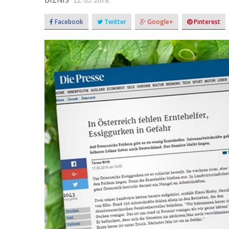
22. 05. 2018.
Facebook
Twitter
Google+
Pinterest